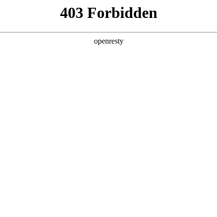
产品及服务
行业解决方案
合作伙伴
投资者关系